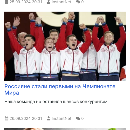
25.09.2024
20:31
InstantNet
0
Россияне стали первыми на Чемпионате
Мира
Наша команда не оставила шансов конкурентам
26.09.2024
20:31
InstantNet
0