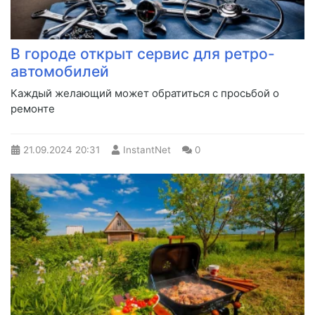
В городе открыт сервис для ретро-
автомобилей
Каждый желающий может обратиться с просьбой о
ремонте
21.09.2024
20:31
InstantNet
0