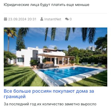
Юридические лица будут платить еще меньше
23.09.2024
20:31
InstantNet
0
Все больше россиян покупают дома за
границей
За последний год их количество заметно выросло