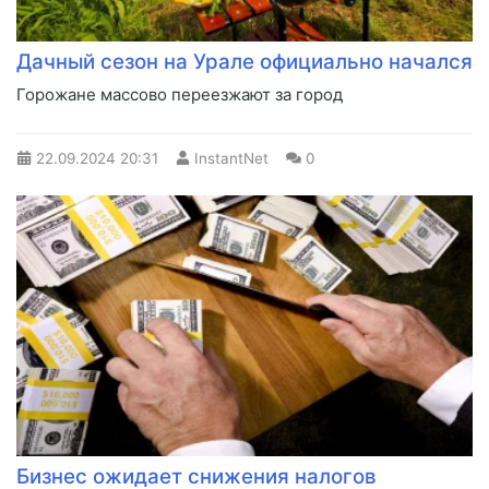
Дачный сезон на Урале официально начался
Горожане массово переезжают за город
22.09.2024
20:31
InstantNet
0
Бизнес ожидает снижения налогов