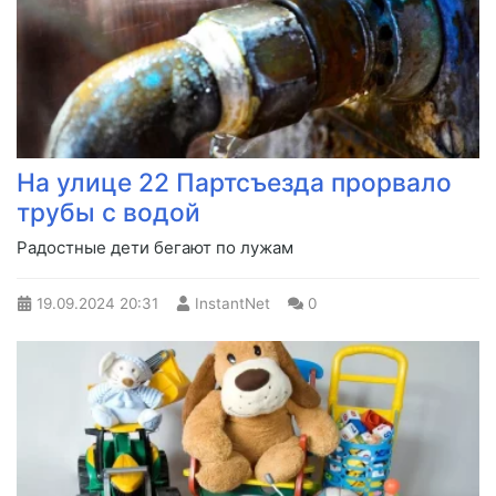
На улице 22 Партсъезда прорвало
трубы с водой
Радостные дети бегают по лужам
19.09.2024
20:31
InstantNet
0