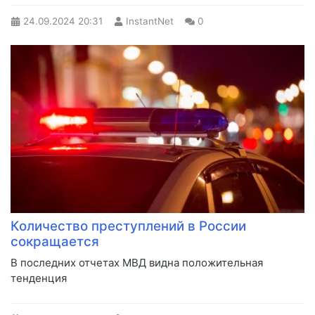
24.09.2024
20:31
InstantNet
0
Количество преступлений в России
сокращается
В последних отчетах МВД видна положительная
тенденция