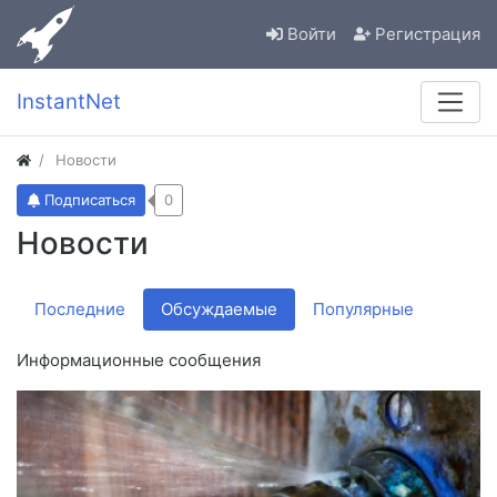
Войти
Регистрация
InstantNet
Новости
Подписаться
0
Новости
Последние
Обсуждаемые
Популярные
Информационные сообщения